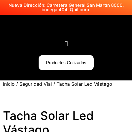
Nueva Dirección: Carretera General San Martín 8000,
bodega 404, Quilicura.
Productos Cotizados
Inicio
/
Seguridad Vial
/ Tacha Solar Led Vástago
Tacha Solar Led
Vástago