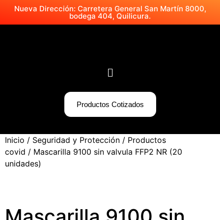
Nueva Dirección: Carretera General San Martín 8000,
bodega 404, Quilicura.
Productos Cotizados
Inicio
/
Seguridad y Protección
/
Productos
covid
/ Mascarilla 9100 sin valvula FFP2 NR (20
unidades)
Mascarilla 9100 sin