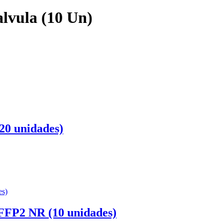
alvula (10 Un)
20 unidades)
 FFP2 NR (10 unidades)