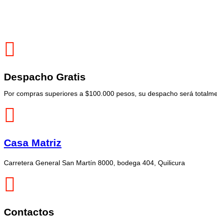
Despacho Gratis
Por compras superiores a $100.000 pesos, su despacho será totalmen
Casa Matriz
Carretera General San Martín 8000, bodega 404, Quilicura
Contactos