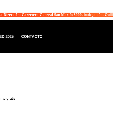
a Dirección: Carretera General San Martín 8000, bodega 404, Quili
D 2025
CONTACTO
te gratis.