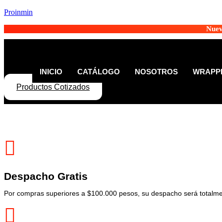
Proinmin
Nuev
INICIO
CATÁLOGO
NOSOTROS
WRAPPE
Productos Cotizados
Despacho Gratis
Por compras superiores a $100.000 pesos, su despacho será totalmen