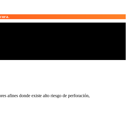
cura.
res afines donde existe alto riesgo de perforación,