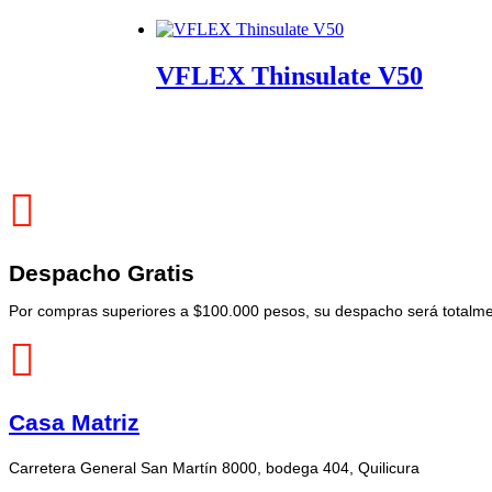
VFLEX Thinsulate V50
Despacho Gratis
Por compras superiores a $100.000 pesos, su despacho será totalmen
Casa Matriz
Carretera General San Martín 8000, bodega 404, Quilicura