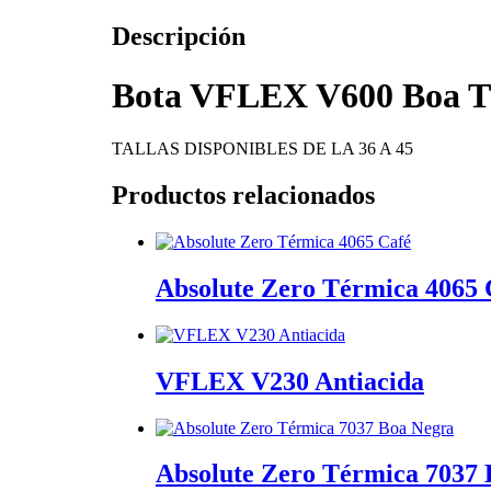
Descripción
Bota VFLEX V600 Boa Th
TALLAS DISPONIBLES DE LA 36 A 45
Productos relacionados
Absolute Zero Térmica 4065 
VFLEX V230 Antiacida
Absolute Zero Térmica 7037