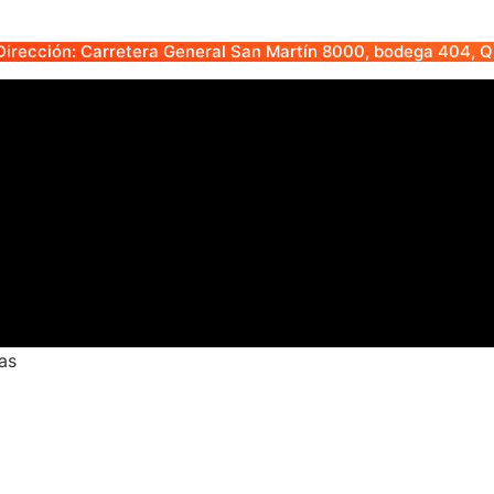
irección: Carretera General San Martín 8000, bodega 404, Qu
as