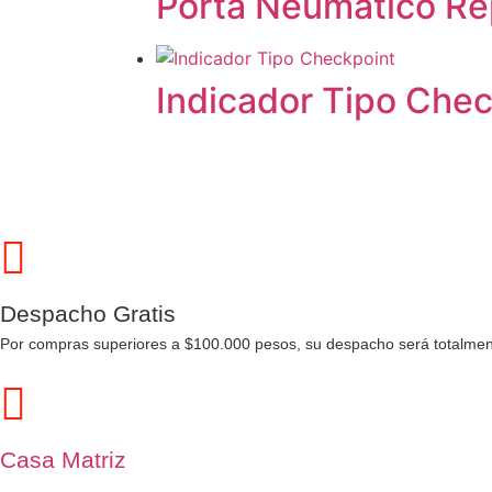
Porta Neumático R
Indicador Tipo Che
Despacho Gratis
Por compras superiores a $100.000 pesos, su despacho será totalment
Casa Matriz