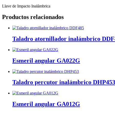
Llave de Impacto Inalámbrica
Productos relacionados
Taladro atornillador inalámbrico DD
Esmeril angular GA022G
Taladro percutor inalámbrico DHP45
Esmeril angular GA012G