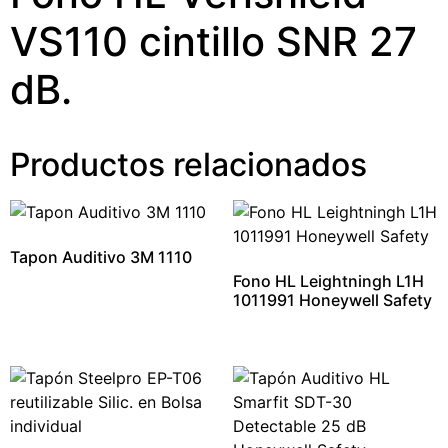
VS110 cintillo SNR 27
dB.
Productos relacionados
Tapon Auditivo 3M 1110
Fono HL Leightningh L1H
1011991 Honeywell Safety