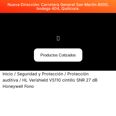
Nueva Dirección: Carretera General San Martín 8000,
bodega 404, Quilicura.
Productos Cotizados
Inicio
/
Seguridad y Protección
/
Protección
auditiva
/ HL Verishield VS110 cintillo SNR 27 dB
Honeywell Fono