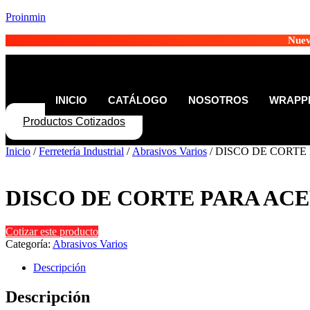
Proinmin
Nuev
INICIO
CATÁLOGO
NOSOTROS
WRAPPE
Productos Cotizados
Inicio
/
Ferretería Industrial
/
Abrasivos Varios
/ DISCO DE CORTE
DISCO DE CORTE PARA ACE
Cotizar este producto
Categoría:
Abrasivos Varios
Descripción
Descripción