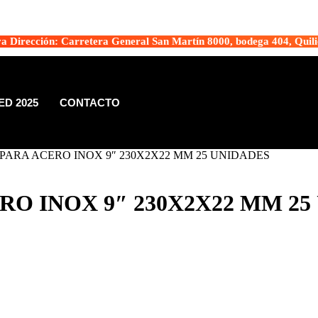
a Dirección: Carretera General San Martín 8000, bodega 404, Quili
D 2025
CONTACTO
 PARA ACERO INOX 9″ 230X2X22 MM 25 UNIDADES
RO INOX 9″ 230X2X22 MM 25