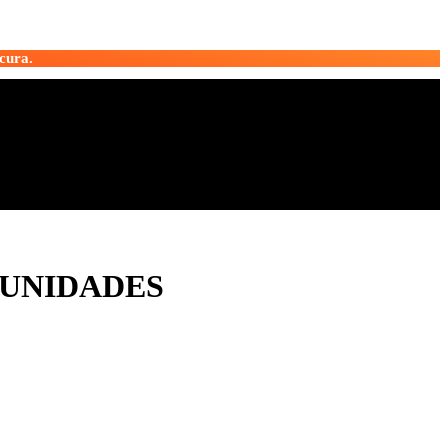
cura.
 UNIDADES